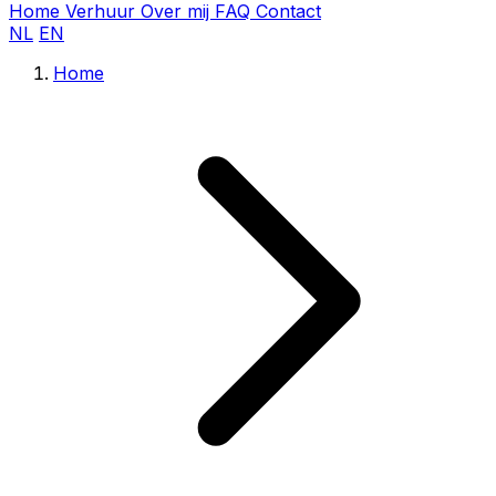
Home
Verhuur
Over mij
FAQ
Contact
NL
EN
Home