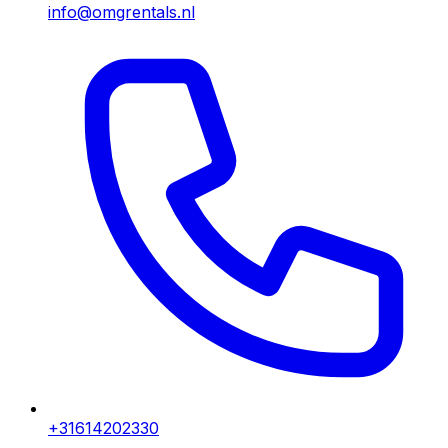
info@omgrentals.nl
+31614202330